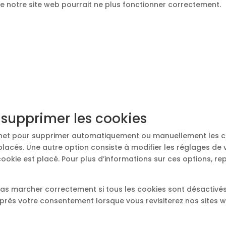
que notre site web pourrait ne plus fonctionner correctement.
t supprimer les cookies
ternet pour supprimer automatiquement ou manuellement les c
lacés. Une autre option consiste à modifier les réglages de 
okie est placé. Pour plus d’informations sur ces options, rep
pas marcher correctement si tous les cookies sont désactivés
après votre consentement lorsque vous revisiterez nos sites 