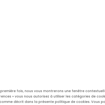
a première fois, nous vous montrerons une fenêtre contextuell
érences » vous nous autorisez à utiliser les catégories de coo
 comme décrit dans la présente politique de cookies. Vous pou