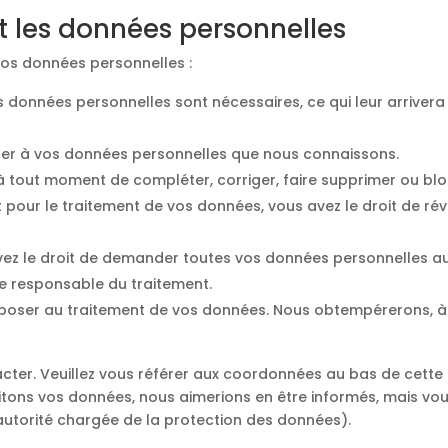
t les données personnelles
vos données personnelles :
s données personnelles sont nécessaires, ce qui leur arriver
céder à vos données personnelles que nous connaissons.
oit à tout moment de compléter, corriger, faire supprimer ou b
pour le traitement de vos données, vous avez le droit de ré
avez le droit de demander toutes vos données personnelles a
tre responsable du traitement.
pposer au traitement de vos données. Nous obtempérerons, à m
acter. Veuillez vous référer aux coordonnées au bas de cette 
itons vos données, nous aimerions en être informés, mais vo
l’autorité chargée de la protection des données).