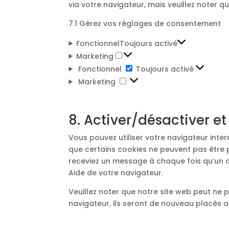
via votre navigateur, mais veuillez noter 
7.1 Gérez vos réglages de consentement
Fonctionnel
Toujours activé
Marketing
Marketing
Fonctionnel
Fonctionnel
Toujours activé
Marketing
Marketing
8. Activer/désactiver e
Vous pouvez utiliser votre navigateur in
que certains cookies ne peuvent pas être p
receviez un message à chaque fois qu’un co
Aide de votre navigateur.
Veuillez noter que notre site web peut ne 
navigateur, ils seront de nouveau placés 