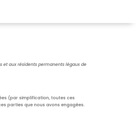
ens et aux résidents permanents légaux de
iées (par simplification, toutes ces
rces parties que nous avons engagées.