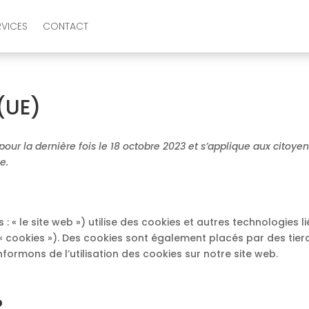
RVICES
CONTACT
(UE)
 pour la dernière fois le 18 octobre 2023 et s’applique aux citoy
e.
 : « le site web ») utilise des cookies et autres technologies l
« cookies »). Des cookies sont également placés par des tie
ormons de l’utilisation des cookies sur notre site web.
?