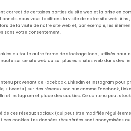
nt correct de certaines parties du site web et la prise en c
onnels, nous vous facilitons la visite de notre site web. Ainsi
ors de la visite de notre site web et, par exemple, les élémen
es sans votre consentement.
kies ou toute autre forme de stockage local, utilisés pour cr
ternaute sur ce site web ou sur plusieurs sites web dans des fin
 contenu provenant de Facebook, LinkedIn et Instagram pour
emple, « tweet ») sur des réseaux sociaux comme Facebook, Link
n et Instagram et place des cookies. Ce contenu peut stocker
ité de ces réseaux sociaux (qui peut être modifiée régulièremen
ant ces cookies. Les données récupérées sont anonymisées aut