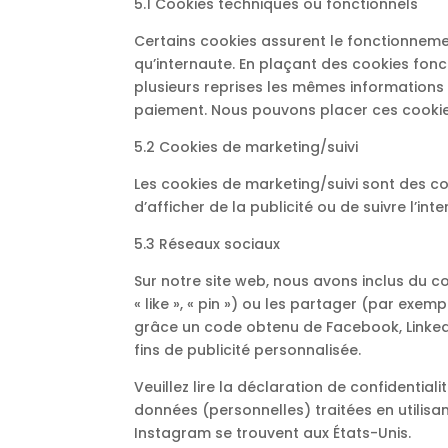
5.1 Cookies techniques ou fonctionnels
Certains cookies assurent le fonctionneme
qu’internaute. En plaçant des cookies foncti
plusieurs reprises les mêmes informations l
paiement. Nous pouvons placer ces cooki
5.2 Cookies de marketing/suivi
Les cookies de marketing/suivi sont des coo
d’afficher de la publicité ou de suivre l’in
5.3 Réseaux sociaux
Sur notre site web, nous avons inclus du
« like », « pin ») ou les partager (par ex
grâce un code obtenu de Facebook, LinkedI
fins de publicité personnalisée.
Veuillez lire la déclaration de confidential
données (personnelles) traitées en utilis
Instagram se trouvent aux États-Unis.