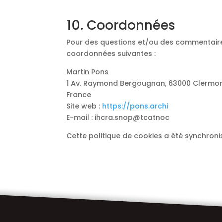
10. Coordonnées
Pour des questions et/ou des commentaires 
coordonnées suivantes :
Martin Pons
1 Av. Raymond Bergougnan, 63000 Clermo
France
Site web :
https://pons.archi
E-mail :
ihcra.snop@tcatnoc
Cette politique de cookies a été synchron