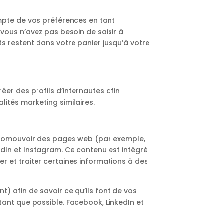
ompte de vos préférences en tant
, vous n’avez pas besoin de saisir à
ts restent dans votre panier jusqu’à votre
éer des profils d’internautes afin
alités marketing similaires.
 promouvoir des pages web (par exemple,
edIn et Instagram. Ce contenu est intégré
 et traiter certaines informations à des
t) afin de savoir ce qu’ils font de vos
ant que possible. Facebook, LinkedIn et