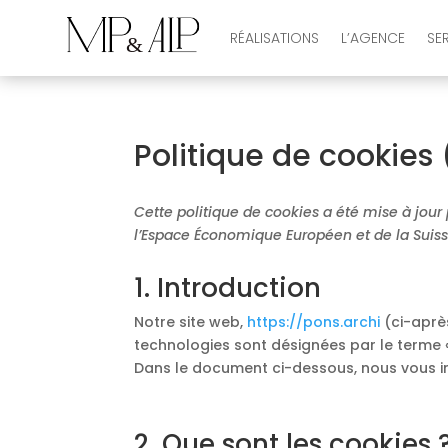
RÉALISATIONS
L’AGENCE
SE
Politique de cookies 
Cette politique de cookies a été mise à jour
l’Espace Économique Européen et de la Suiss
1. Introduction
Notre site web,
https://pons.archi
(ci-après
technologies sont désignées par le terme 
Dans le document ci-dessous, nous vous inf
2. Que sont les cookies 