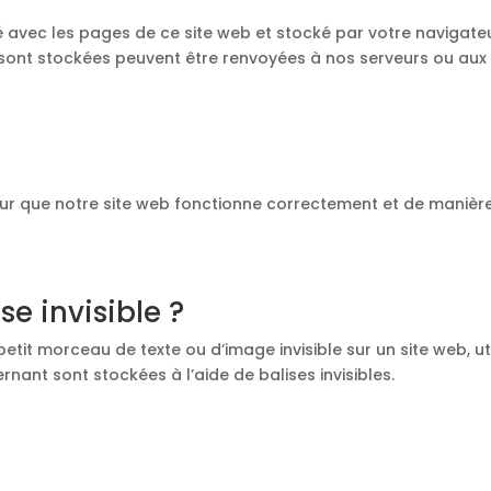
yé avec les pages de ce site web et stocké par votre navigate
y sont stockées peuvent être renvoyées à nos serveurs ou aux
our que notre site web fonctionne correctement et de manière
se invisible ?
petit morceau de texte ou d’image invisible sur un site web, util
nant sont stockées à l’aide de balises invisibles.