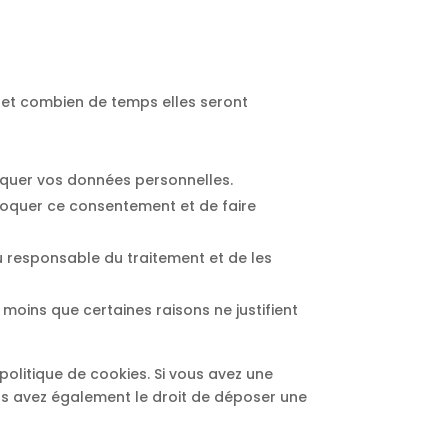
a et combien de temps elles seront
loquer vos données personnelles.
voquer ce consentement et de faire
u responsable du traitement et de les
oins que certaines raisons ne justifient
politique de cookies. Si vous avez une
us avez également le droit de déposer une