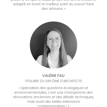
adapté en tirant le meilleur parti du savoir-faire
des artisans. »
VALÉRIE FAU
TITULAIRE DU DIPLÔME D’ARCHITECTE
« Spécialiste des questions écologiques et
environnementales, c’est une championne des
rénovations anciennes et des détails techniques,
mais aussi des belles extensions
contemporaines ! »